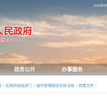
2026年8
政务公开
办事服务
录
>
区政府组成部门
>
城市管理和综合执法局
>
政策文件
>