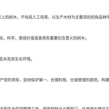
以上的树木，不包括人工培育、以生产木材为主要目的的商品林
化、科学、景观价值或者具有重要纪念意义的树木。
名木及其生长环境。
产党的领导，坚持保护第一、合理利用、分级管理的原则，构
古树名木保护管理工作。国务院林业主管部门、住房城乡建设