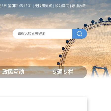
月6日 星期四 05:17:32
无障碍浏览
设为首页
添加收藏
政民互动
专题专栏