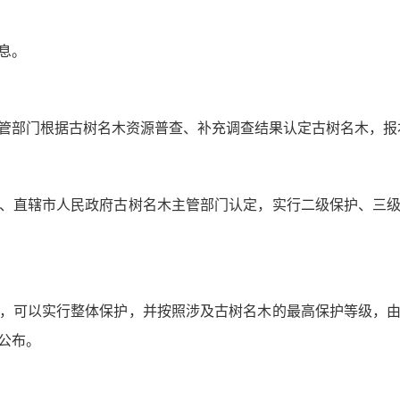
息。
管部门根据古树名木资源普查、补充调查结果认定古树名木，报
、直辖市人民政府古树名木主管部门认定，实行二级保护、三
，可以实行整体保护，并按照涉及古树名木的最高保护等级，
公布。