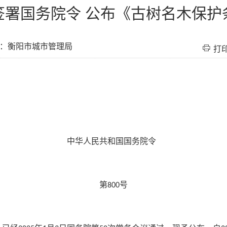
签署国务院令 公布《古树名木保护
：衡阳市城市管理局
打
中华人民共和国国务院令
第
号
800