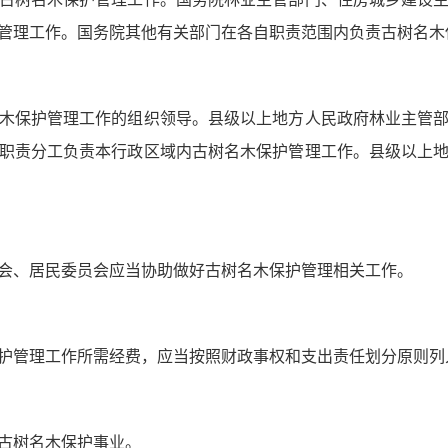
管理工作。国务院其他有关部门在各自职责范围内负责古树名木
木保护管理工作的组织领导。县级以上地方人民政府林业主管
职责分工负责本行政区域内古树名木保护管理工作。县级以上
会、居民委员会应当协助做好古树名木保护管理相关工作。
护管理工作所需经费，应当按照财政事权和支出责任划分原则列
古树名木保护事业。