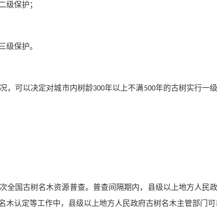
二级保护；
三级保护。
况，可以决定对城市内树龄
年以上不满
年的古树实行一
300
500
次全国古树名木资源普查。普查间隔期内，县级以上地方人民
名木认定等工作中，县级以上地方人民政府古树名木主管部门可