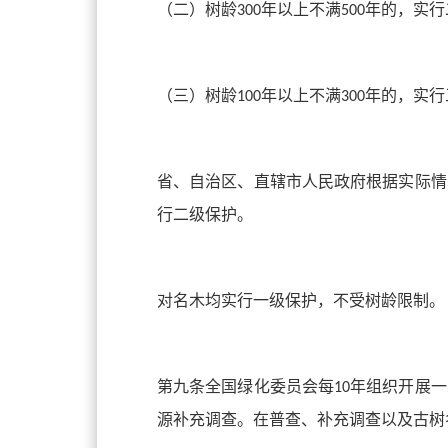
（二）树龄
年以上不满
年的，实行
300
500
（三）树龄
年以上不满
年的，实行
100
300
省、自治区、直辖市人民政府根据实际情
行二级保护。
对名木均实行一级保护，不受树龄限制。
第九条全国绿化委员会每
年组织开展一
10
源补充调查。在普查、补充调查以及古树