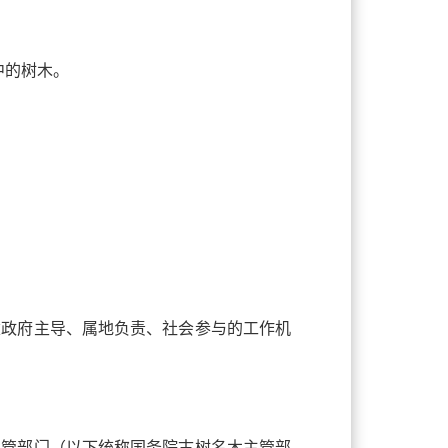
中的树木。
建政府主导、属地负责、社会参与的工作机
主管部门（以下统称国务院古树名木主管部