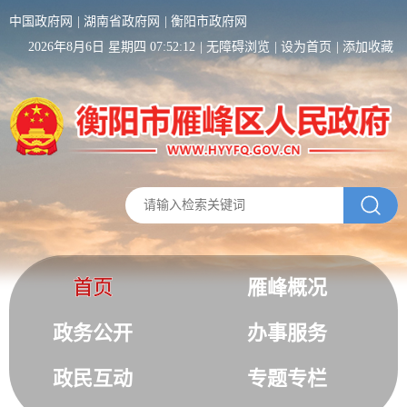
中国政府网
湖南省政府网
衡阳市政府网
2026年8月6日 星期四 07:52:12
无障碍浏览
设为首页
添加收藏
首页
雁峰概况
政务公开
办事服务
政民互动
专题专栏