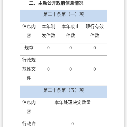
二、主动公开政府信息情况
第二十条第（一）项
信息内
本年制
本年废止
现行有效
容
发件数
件数
件数
规章
0
0
0
行政规
范性文
0
0
0
件
第二十条第（五）项
信息内
本年处理决定数量
容
行政许
0