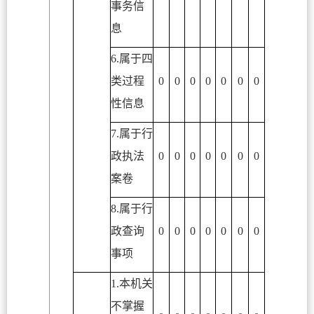
事务信
息
6.属于四
类过程
0
0
0
0
0
0
0
性信息
7.属于行
政执法
0
0
0
0
0
0
0
案卷
8.属于行
政查询
0
0
0
0
0
0
0
事项
1.本机关
不掌握