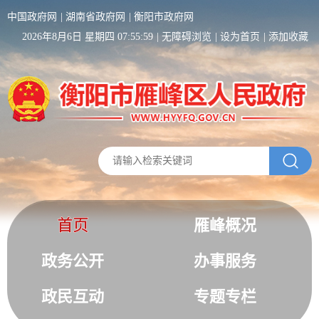
中国政府网
湖南省政府网
衡阳市政府网
2026年8月6日 星期四 07:55:59
无障碍浏览
设为首页
添加收藏
首页
雁峰概况
政务公开
办事服务
政民互动
专题专栏