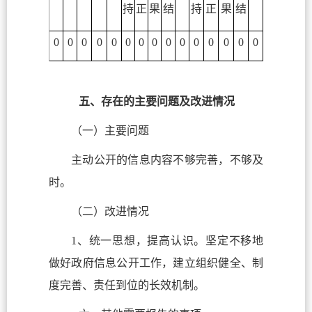
持
正
果
结
持
正
果
结
0
0
0
0
0
0
0
0
0
0
0
0
0
0
0
五、存在的主要问题及改进情况
（一）主要问题
主动公开的信息内容不够完善，不够及
时。
（二）改进情况
1、统一思想，提高认识。坚定不移地
做好政府信息公开工作，建立组织健全、制
度完善、责任到位的长效机制。