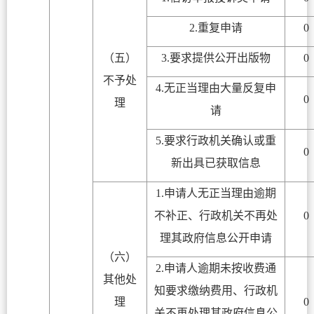
2.重复申请
0
（五）
3.要求提供公开出版物
0
不予处
4.无正当理由大量反复申
0
理
请
5.要求行政机关确认或重
0
新出具已获取信息
1.申请人无正当理由逾期
不补正、行政机关不再处
0
理其政府信息公开申请
（六）
2.申请人逾期未按收费通
其他处
知要求缴纳费用、行政机
理
0
关不再处理其政府信息公