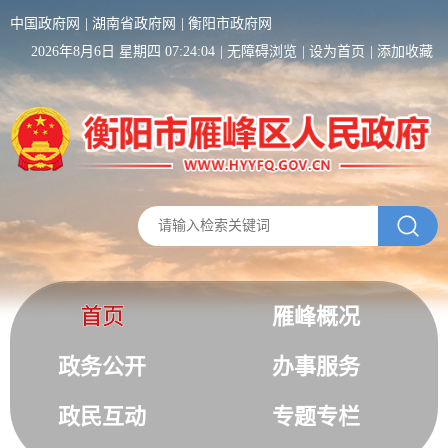
中国政府网
湖南省政府网
衡阳市政府网
2026年8月6日 星期四 07:24:04
无障碍浏览
设为首页
添加收藏
首页
雁峰概况
政务公开
办事服务
政民互动
专题专栏