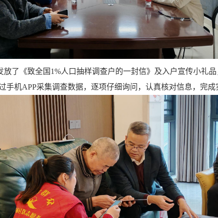
发放了《致全国1%人口抽样调查户的一封信》及入户宣传小礼品
过手机APP采集调查数据，逐项仔细询问，认真核对信息，完成