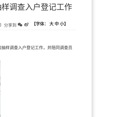
抽样调查入户登记工作
【字体：
大
中
小】
印
分享到
口抽样调查入户登记工作，并陪同调查员