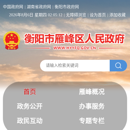
中国政府网
湖南省政府网
衡阳市政府网
2026年8月6日 星期四 02:05:12
无障碍浏览
设为首页
添加收藏
首页
雁峰概况
政务公开
办事服务
政民互动
专题专栏