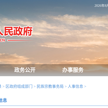
2026年8
政务公开
办事服务
录
>
区政府组成部门
>
民族宗教事务局
>
人事信息
>
信息