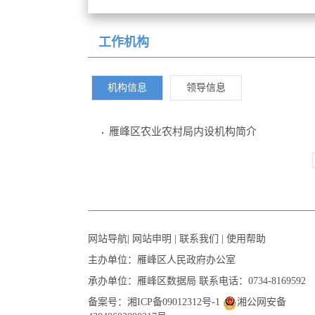
工作机构
机构信息
领导信息
雁峰区农业农村局内设机构简介
网站导航
|
网站申明
|
联系我们
|
使用帮助
主办单位：雁峰区人民政府办公室
承办单位：雁峰区数据局
联系电话：0734-8169592
备案号：湘ICP备09012312号-1
湘公网安备