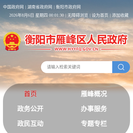
中国政府网
湖南省政府网
衡阳市政府网
2026年8月6日 星期四 00:01:31
无障碍浏览
设为首页
添加收藏
首页
雁峰概况
政务公开
办事服务
政民互动
专题专栏