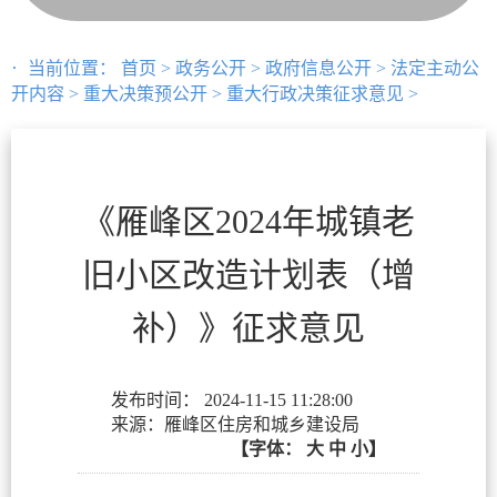
当前位置：
首页
>
政务公开
>
政府信息公开
>
法定主动公
开内容
>
重大决策预公开
>
重大行政决策征求意见
>
《雁峰区2024年城镇老
旧小区改造计划表（增
补）》征求意见
发布时间：
2024-11-15 11:28:00
来源：雁峰区住房和城乡建设局
【字体：
大
中
小】