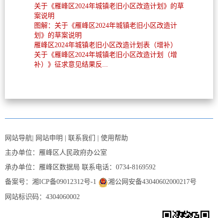
关于《雁峰区2024年城镇老旧小区改造计划》的草
案说明
图解：关于《雁峰区2024年城镇老旧小区改造计
划》的草案说明
雁峰区2024年城镇老旧小区改造计划表（增补）
关于《雁峰区2024年城镇老旧小区改造计划（增
补）》征求意见结果反...
网站导航
|
网站申明
|
联系我们
|
使用帮助
主办单位：雁峰区人民政府办公室
承办单位：雁峰区数据局
联系电话：0734-8169592
备案号：湘ICP备09012312号-1
湘公网安备43040602000217号
网站标识码：4304060002